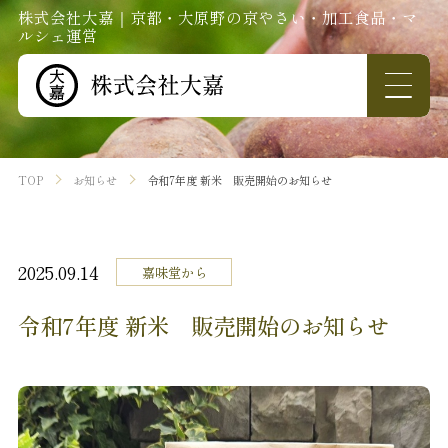
株式会社大嘉｜京都・大原野の京やさい・加工食品・マ
ルシェ運営
TOP
お知らせ
令和7年度 新米 販売開始のお知らせ
2025.09.14
嘉味堂から
令和7年度 新米 販売開始のお知らせ