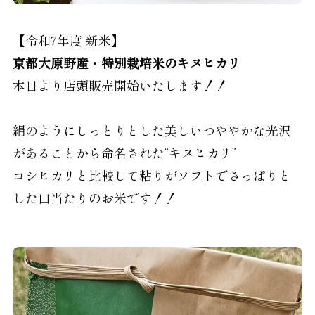
【令和7年度 新米】
京都大原野産・特別栽培米のキヌヒカリ
本日より店頭販売開始いたします！！
絹のようにしっとりとした美しいつややかな光沢
があることから命名された“キヌヒカリ”
コシヒカリと比較して粘りがソフトでさっぱりと
した口当たりのお米です！！