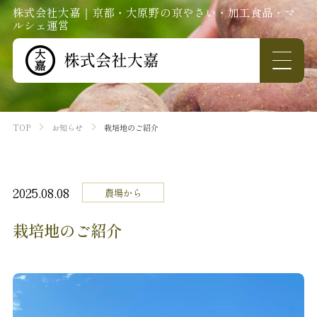
株式会社大嘉｜京都・大原野の京やさい・加工食品・マ
ルシェ運営
TOP
お知らせ
栽培地のご紹介
2025.08.08
農場から
栽培地のご紹介